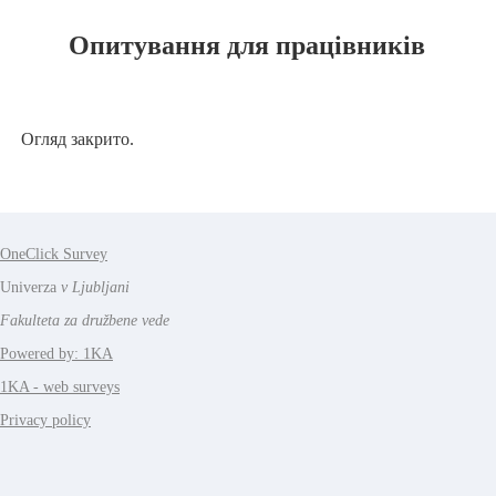
Опитування для працівників
Огляд закрито.
OneClick Survey
Univerza
v Ljubljani
Fakulteta za družbene vede
Powered by: 1KA
1KA - web surveys
Privacy policy