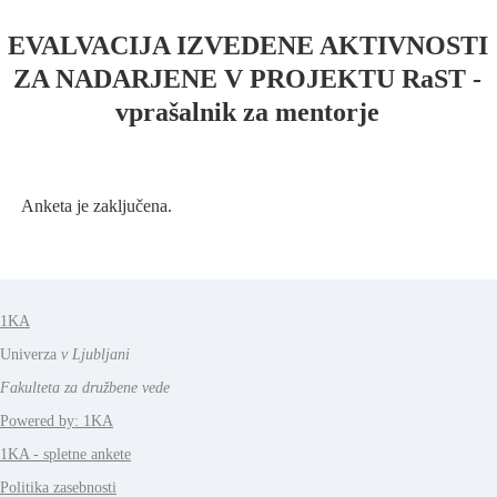
EVALVACIJA IZVEDENE AKTIVNOSTI
ZA NADARJENE V PROJEKTU RaST -
vprašalnik za mentorje
Anketa je zaključena.
1KA
Univerza
v Ljubljani
Fakulteta za družbene vede
Powered by: 1KA
1KA - spletne ankete
Politika zasebnosti