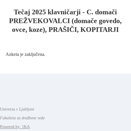
Tečaj 2025 klavničarji - C. domači
PREŽVEKOVALCI (domače govedo,
ovce, koze), PRAŠIČI, KOPITARJI
Anketa je zaključena.
Univerza
v Ljubljani
Fakulteta za družbene vede
Powered by: 1KA