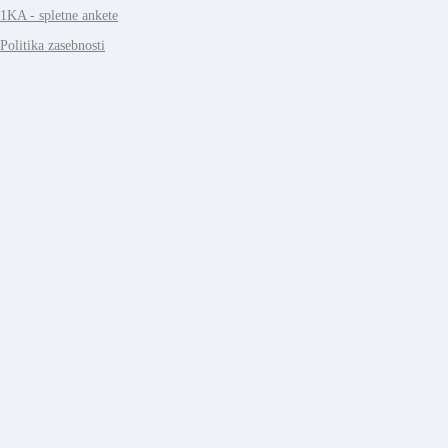
1KA - spletne ankete
Politika zasebnosti