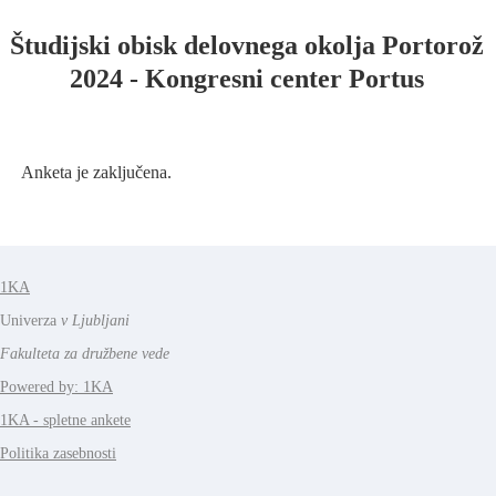
Študijski obisk delovnega okolja Portorož
2024 - Kongresni center Portus
Anketa je zaključena.
1KA
Univerza
v Ljubljani
Fakulteta za družbene vede
Powered by: 1KA
1KA - spletne ankete
Politika zasebnosti