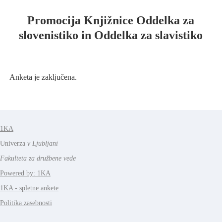
Promocija Knjižnice Oddelka za
slovenistiko in Oddelka za slavistiko
Anketa je zaključena.
1KA
Univerza
v Ljubljani
Fakulteta za družbene vede
Powered by: 1KA
1KA - spletne ankete
Politika zasebnosti