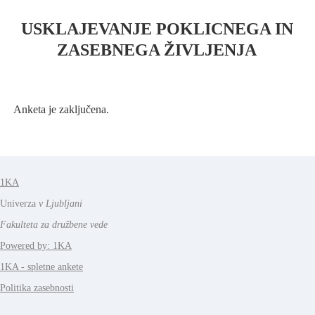
USKLAJEVANJE POKLICNEGA IN
ZASEBNEGA ŽIVLJENJA
Anketa je zaključena.
1KA
Univerza
v Ljubljani
Fakulteta za družbene vede
Powered by: 1KA
1KA - spletne ankete
Politika zasebnosti