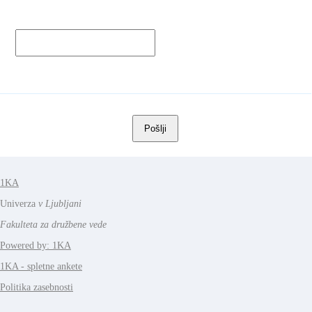
1KA
Univerza
v Ljubljani
Fakulteta za družbene vede
Powered by: 1KA
1KA - spletne ankete
Politika zasebnosti