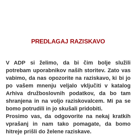
PREDLAGAJ RAZISKAVO
V ADP si želimo, da bi čim bolje služili
potrebam uporabnikov naših storitev. Zato vas
vabimo, da nas opozorite na raziskavo, ki bi jo
po vašem mnenju veljalo vključiti v katalog
Arhiva družboslovnih podatkov, da bo tam
shranjena in na voljo raziskovalcem. Mi pa se
bomo potrudili in jo skušali pridobiti.
Prosimo vas, da odgovorite na nekaj kratkih
vprašanj in nam tako pomagate, da bomo
hitreje prišli do želene raziskave.