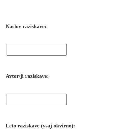
Naslov raziskave:
Avtor/ji raziskave:
Leto raziskave (vsaj okvirno):