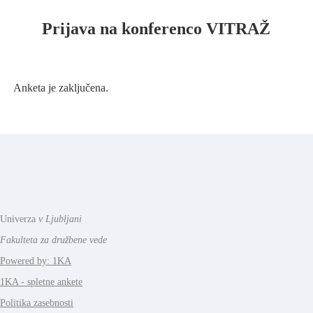
Prijava na konferenco VITRAŽ
Anketa je zaključena.
Univerza
v Ljubljani
Fakulteta za družbene vede
Powered by: 1KA
1KA - spletne ankete
Politika zasebnosti