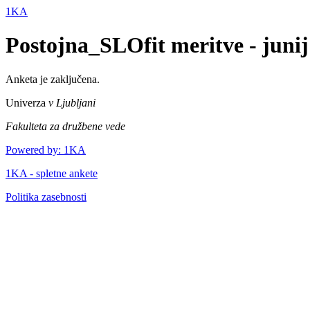
1KA
Postojna_SLOfit meritve - junij
Anketa je zaključena.
Univerza
v Ljubljani
Fakulteta za družbene vede
Powered by: 1KA
1KA - spletne ankete
Politika zasebnosti