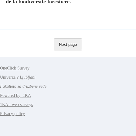
de la biodiversité forestière.
OneClick Survey
Univerza
v Ljubljani
Fakulteta za družbene vede
Powered by: 1KA
1KA - web surveys
Privacy policy