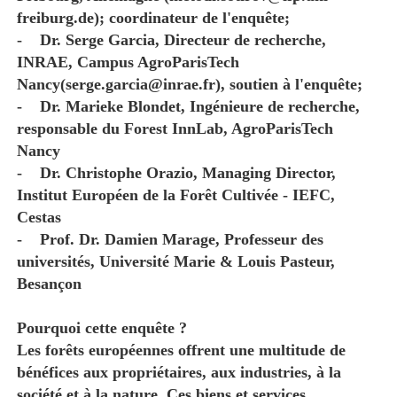
freiburg.de); coordinateur de l'enquête;
- Dr. Serge Garcia, Directeur de recherche,
INRAE, Campus AgroParisTech
Nancy(serge.garcia@inrae.fr), soutien à l'enquête;
- Dr. Marieke Blondet, Ingénieure de recherche,
responsable du Forest InnLab, AgroParisTech
Nancy
- Dr. Christophe Orazio, Managing Director,
Institut Européen de la Forêt Cultivée - IEFC,
Cestas
- Prof. Dr. Damien Marage, Professeur des
universités, Université Marie & Louis Pasteur,
Besançon
Pourquoi cette enquête ?
Les forêts européennes offrent une multitude de
bénéfices aux propriétaires, aux industries, à la
société et à la nature. Ces biens et services