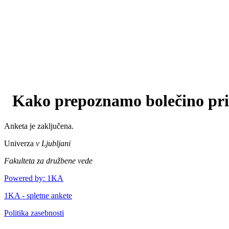
Kako prepoznamo bolečino pri
Anketa je zaključena.
Univerza
v Ljubljani
Fakulteta za družbene vede
Powered by: 1KA
1KA - spletne ankete
Politika zasebnosti