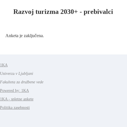
Razvoj turizma 2030+ - prebivalci
Anketa je zaključena.
1KA
Univerza
v Ljubljani
Fakulteta za družbene vede
Powered by: 1KA
1KA - spletne ankete
Politika zasebnosti