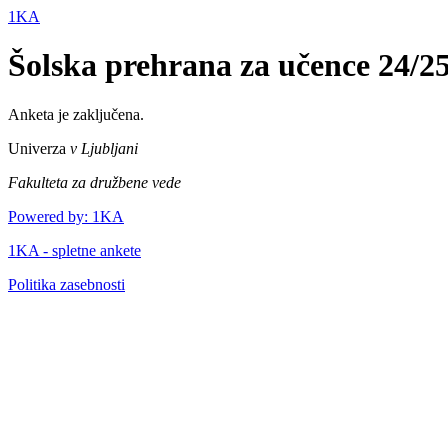
1KA
Šolska prehrana za učence 24/25 
Anketa je zaključena.
Univerza
v Ljubljani
Fakulteta za družbene vede
Powered by: 1KA
1KA - spletne ankete
Politika zasebnosti