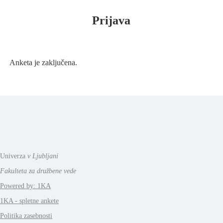
Prijava
Anketa je zaključena.
Univerza
v Ljubljani
Fakulteta za družbene vede
Powered by: 1KA
1KA - spletne ankete
Politika zasebnosti