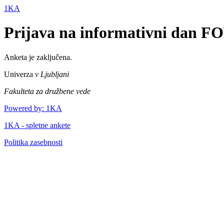
1KA
Prijava na informativni dan 
Anketa je zaključena.
Univerza
v Ljubljani
Fakulteta za družbene vede
Powered by: 1KA
1KA - spletne ankete
Politika zasebnosti