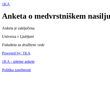
1KA
Anketa o medvrstniškem nasilju
Anketa je zaključena.
Univerza
v Ljubljani
Fakulteta za družbene vede
Powered by: 1KA
1KA - spletne ankete
Politika zasebnosti