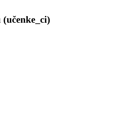
 (učenke_ci)