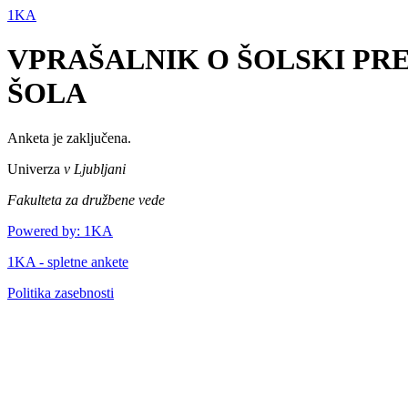
1KA
VPRAŠALNIK O ŠOLSKI PRE
ŠOLA
Anketa je zaključena.
Univerza
v Ljubljani
Fakulteta za družbene vede
Powered by: 1KA
1KA - spletne ankete
Politika zasebnosti