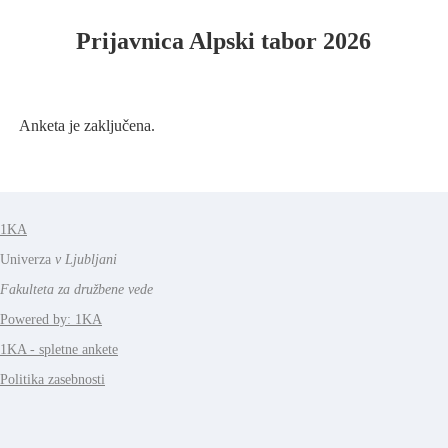
Prijavnica Alpski tabor 2026
Anketa je zaključena.
1KA
Univerza
v Ljubljani
Fakulteta za družbene vede
Powered by: 1KA
1KA - spletne ankete
Politika zasebnosti