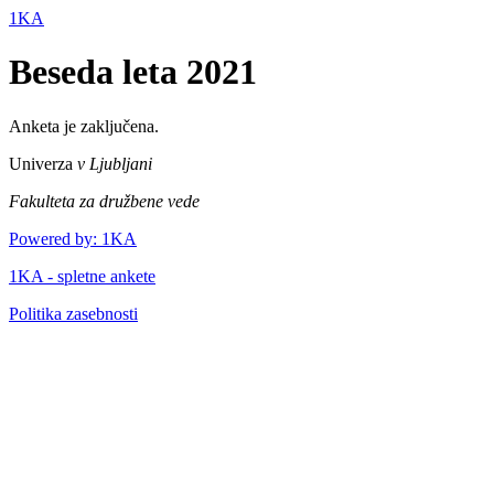
1KA
Beseda leta 2021
Anketa je zaključena.
Univerza
v Ljubljani
Fakulteta za družbene vede
Powered by: 1KA
1KA - spletne ankete
Politika zasebnosti