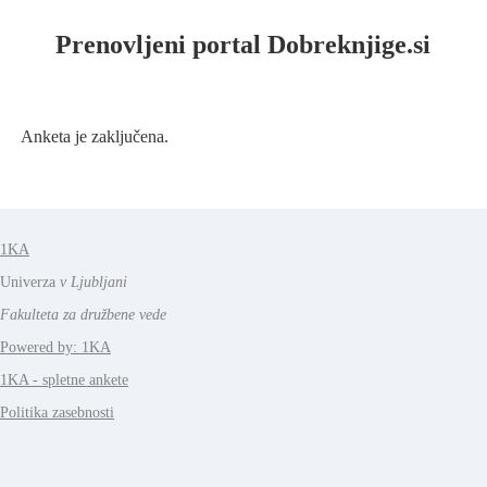
Prenovljeni portal Dobreknjige.si
Anketa je zaključena.
1KA
Univerza
v Ljubljani
Fakulteta za družbene vede
Powered by: 1KA
1KA - spletne ankete
Politika zasebnosti