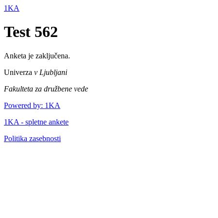
1KA
Test 562
Anketa je zaključena.
Univerza
v Ljubljani
Fakulteta za družbene vede
Powered by: 1KA
1KA - spletne ankete
Politika zasebnosti