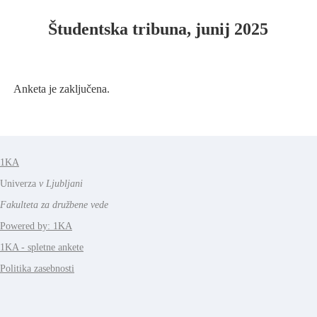
Študentska tribuna, junij 2025
Anketa je zaključena.
1KA
Univerza
v Ljubljani
Fakulteta za družbene vede
Powered by: 1KA
1KA - spletne ankete
Politika zasebnosti