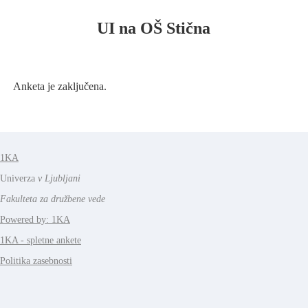
UI na OŠ Stična
Anketa je zaključena.
1KA
Univerza
v Ljubljani
Fakulteta za družbene vede
Powered by: 1KA
1KA - spletne ankete
Politika zasebnosti