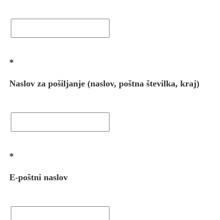
*
Naslov za pošiljanje (naslov, poštna številka, kraj)
*
E-poštni naslov