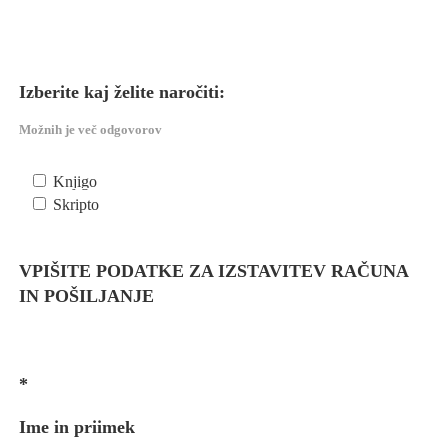
Izberite kaj želite naročiti:
Možnih je več odgovorov
Knjigo
Skripto
VPIŠITE PODATKE ZA IZSTAVITEV RAČUNA
IN POŠILJANJE
*
Ime in priimek