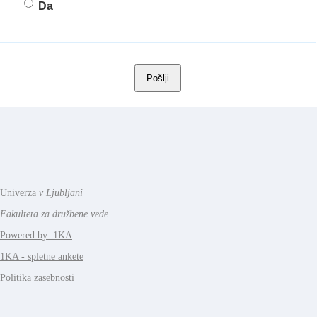
Da
Univerza
v Ljubljani
Fakulteta za družbene vede
Powered by: 1KA
1KA - spletne ankete
Politika zasebnosti